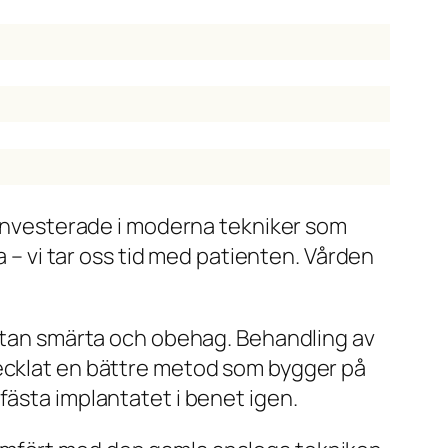
i investerade i moderna tekniker som
a – vi tar oss tid med patienten. Vården
g utan smärta och obehag. Behandling av
vecklat en bättre metod som bygger på
fästa implantatet i benet igen.