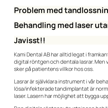
Problem med tandlossnin
Behandling med laser ut
Javisst!!
Kami Dental AB har alltid legat i framk
digital röntgen och dentala lasrar. Men v
sker på patientens villkor hos oss.
Lasrar är självklara instrument i vår b
lösa/infekterade tandimplantat är norm
laser. Lasern har möjlighet att bygga u