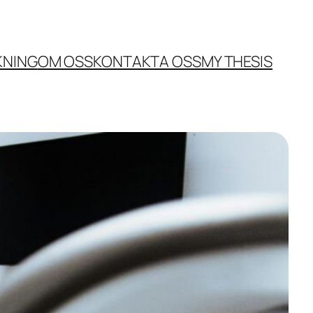
KNING
OM OSS
KONTAKTA OSS
MY THESIS